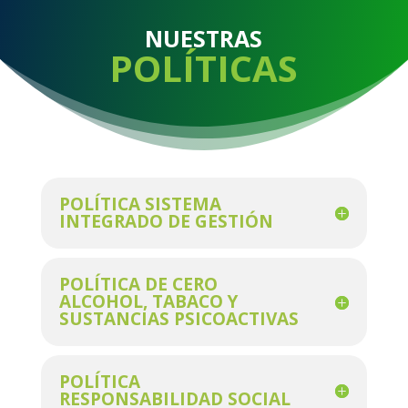
NUESTRAS
POLÍTICAS
POLÍTICA SISTEMA
INTEGRADO DE GESTIÓN
POLÍTICA DE CERO
ALCOHOL, TABACO Y
SUSTANCIAS PSICOACTIVAS
POLÍTICA
RESPONSABILIDAD SOCIAL